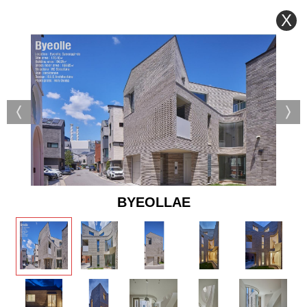
X
BYEOLLAE